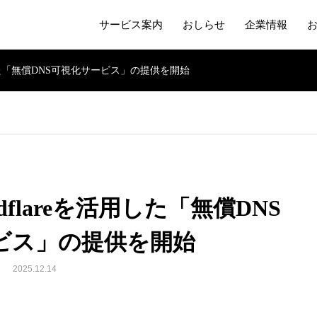
サービス案内
おしらせ
企業情報
用した「無償DNS可視化サービス」の提供を開始
flareを活用した「無償DNS
ビス」の提供を開始
2025.12.14