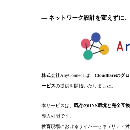
― ネットワーク設計を変えずに
株式会社AnyConnecTは、
Cloudflar
ービス
の提供を開始いたしました。
本サービスは、
既存のDNS環境と完全互換
導入可能です。
教育現場におけるサイバーセキュリティ対