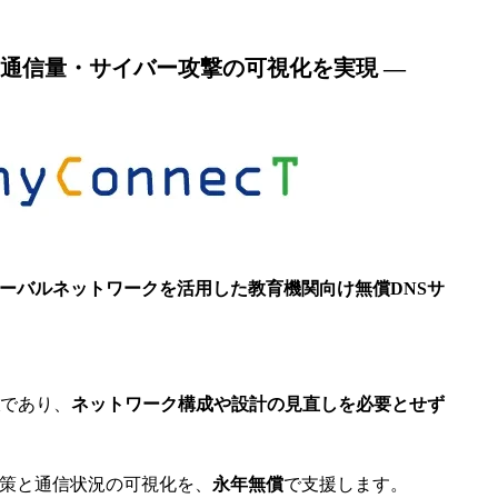
、通信量・サイバー攻撃の可視化を実現 ―
eのグローバルネットワークを活用した教育機関向け無償DNSサ
であり、
ネットワーク構成や設計の見直しを必要とせず
策と通信状況の可視化を、
永年無償
で支援します。