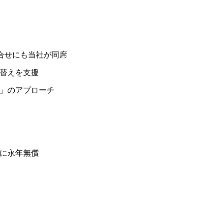
打合せにも当社が同席
替えを支援
」のアプローチ
に永年無償