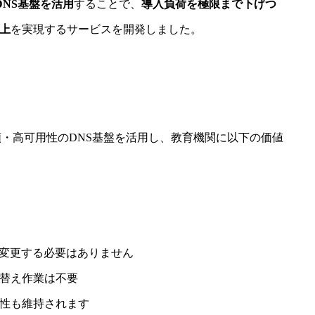
eのDNS基盤を活用
することで、
導入負荷を極限まで下げつ
上
を実現するサービスを開発しました。
る高信頼・高可用性のDNS基盤を活用し、教育機関に以下の価値
を変更する必要はありません
替え作業は不要
性も維持されます