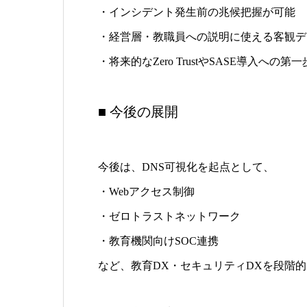
・インシデント発生前の兆候把握が可能
・経営層・教職員への説明に使える客観デ
・将来的なZero TrustやSASE導入への
■ 今後の展開
今後は、DNS可視化を起点として、
・Webアクセス制御
・ゼロトラストネットワーク
・教育機関向けSOC連携
など、教育DX・セキュリティDXを段階