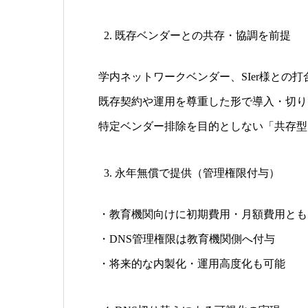
既存ベンダーとの共存・協調を前提
学内ネットワークベンダー、SIer様との
既存契約や運用を尊重した形で導入・切り
特定ベンダー排除を目的としない「共存型
永年無償で提供（管理権限付与）
・教育機関向けに初期費用・月額費用とも
・DNS管理権限は教育機関側へ付与
・将来的な内製化・運用高度化も可能